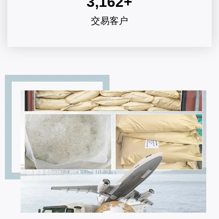
3,162
+
交易客户