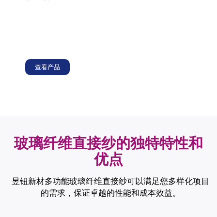
采用玻璃纤维直接纱制作帐篷杆，具有优异的强度和柔
韧性，确保帐篷杆重量轻的同时为帐篷提供结构支撑，
耐用且能抵抗恶劣的天气条件，适合户外露营和休闲活
动。
查看产品
玻璃纤维直接纱的独特特性和
优点
昱钮新材多功能玻璃纤维直接纱可以满足您多样化项目
的需求，保证卓越的性能和成本效益。