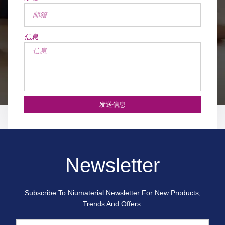
信息
发送信息
Newsletter
Subscribe To Niumaterial Newsletter For New Products,
Trends And Offers.