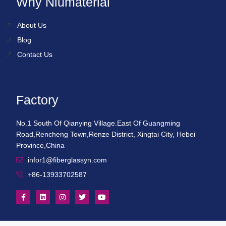
Why Niumaterial
About Us
Blog
Contact Us
Factory
No.1 South Of Qianying Village.East Of Guangming
Road,Rencheng Town,Renze District, Xingtai City, Hebei
Province,China
infor1@fiberglassyn.com
+86-13933702587