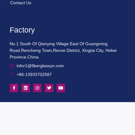
Contact Us
Factory
No.1 South Of Qianying Village.East Of Guangming
Road,Rencheng Town,Renze District, Xingtai City, Hebei
Province,China
infor1@fiberglassyn.com
+86-13933702587