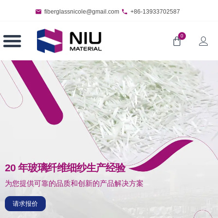
fiberglassnicole@gmail.com
+86-13933702587
0
20 年玻璃纤维细纱生产经验
为您提供可靠的品质和创新的产品解决方案
请求报价