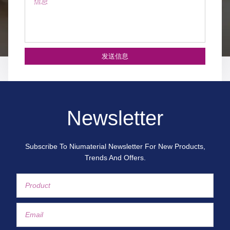
发送信息
Newsletter
Subscribe To Niumaterial Newsletter For New Products,
Trends And Offers.