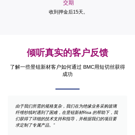
交期
收到押金后15天。
倾听真实的客户反馈
了解一些昱钮新材客户如何通过 BMC用短切丝获得
成功
由于我们所需的规格复杂，我们在为绝缘业务采购玻璃
纤维纱线时遇到了困难，在昱钮新材Risa 的帮助下，我
们获得了详细的技术支持和指导，并根据我们的项目要
求定制了专属产品。”